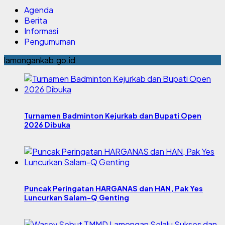
Agenda
Berita
Informasi
Pengumuman
lamongankab.go.id
Turnamen Badminton Kejurkab dan Bupati Open
2026 Dibuka
Puncak Peringatan HARGANAS dan HAN, Pak Yes
Luncurkan Salam-Q Genting