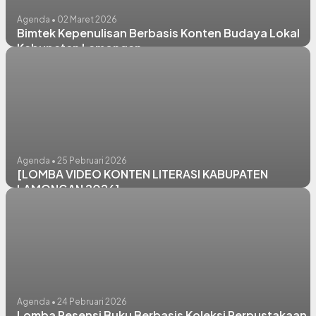
Agenda • 02 Maret 2026
Bimtek Kepenulisan Berbasis Konten Budaya Lokal
Kabupaten Lamongan
Agenda • 25 Pebruari 2026
[LOMBA VIDEO KONTEN LITERASI KABUPATEN
LAMONGAN 2026]
Agenda • 24 Pebruari 2026
Lomba Resensi Buku Berbasis Koleksi Perpustakaan