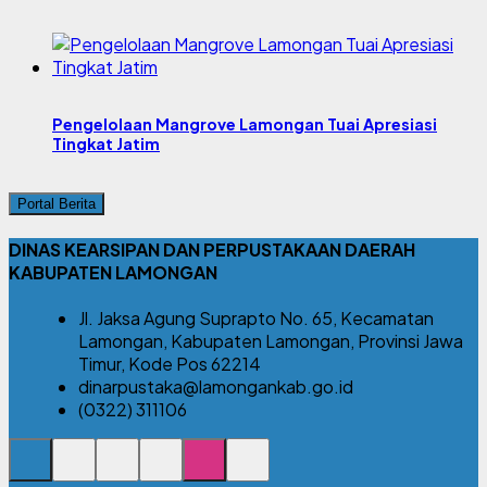
Pengelolaan Mangrove Lamongan Tuai Apresiasi
Tingkat Jatim
Portal Berita
DINAS KEARSIPAN DAN PERPUSTAKAAN DAERAH
KABUPATEN LAMONGAN
Jl. Jaksa Agung Suprapto No. 65, Kecamatan
Lamongan, Kabupaten Lamongan, Provinsi Jawa
Timur, Kode Pos 62214
dinarpustaka@lamongankab.go.id
(0322) 311106