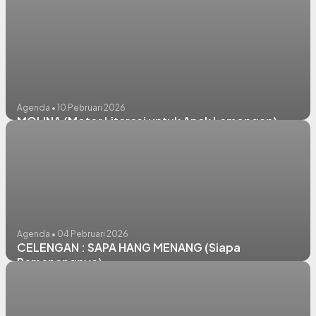
Agenda • 10 Pebruari 2026
MOLINA (Motor Literasi untuk Anak Lamongan)
Agenda • 04 Pebruari 2026
CELENGAN : SAPA HANG MENANG (Siapa
Pemenangnya)