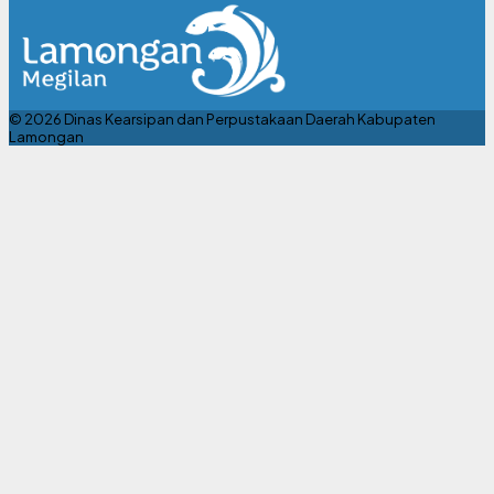
© 2026 Dinas Kearsipan dan Perpustakaan Daerah Kabupaten
Lamongan