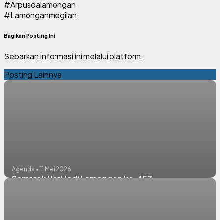
#Arpusdalamongan
#Lamonganmegilan
Bagikan Posting Ini
Sebarkan informasi ini melalui platform:
Posting Lainnya
Agenda • 11 Mei 2026
Semarak Hari Jadi Lamongan ke-457