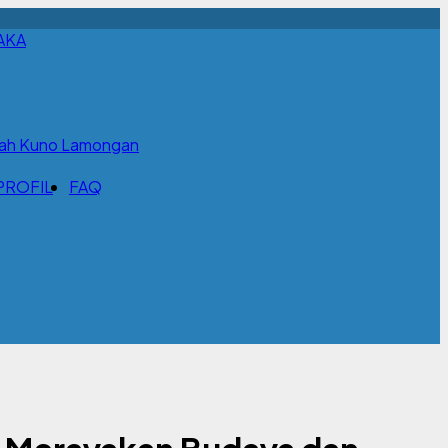
AKA
ah Kuno Lamongan
PROFIL
FAQ