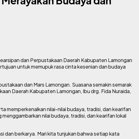
 Merayakan Budaya dan
 Kearsipan dan Perpustakaan Daerah Kabupaten Lamongan
rtujuan untuk memupuk rasa cinta kesenian dan budaya
erpustakaan dan Mars Lamongan. Suasana semakin semarak
kaan Daerah Kabupaten Lamongan, Ibu drg. Fida Nuraida,
 memperkenalkan nilai-nilai budaya, tradisi, dan kearifan
menggambarkan nilai budaya, tradisi, dan kearifan lokal
i dan berkarya. Mari kita tunjukan bahwa setiap kata