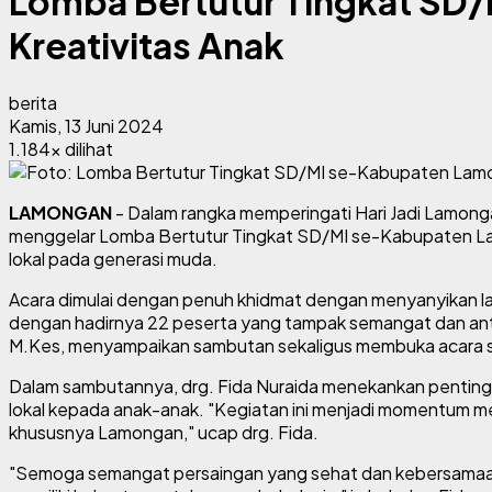
Lomba Bertutur Tingkat SD
Kreativitas Anak
berita
Kamis, 13 Juni 2024
1.184x dilihat
LAMONGAN
- Dalam rangka memperingati Hari Jadi Lamo
menggelar Lomba Bertutur Tingkat SD/MI se-Kabupaten Lamo
lokal pada generasi muda.
Acara dimulai dengan penuh khidmat dengan menyanyikan l
dengan hadirnya 22 peserta yang tampak semangat dan antu
M.Kes, menyampaikan sambutan sekaligus membuka acara s
Dalam sambutannya, drg. Fida Nuraida menekankan pentingnya
lokal kepada anak-anak. "Kegiatan ini menjadi momentum mem
khususnya Lamongan," ucap drg. Fida.
"Semoga semangat persaingan yang sehat dan kebersamaan pad