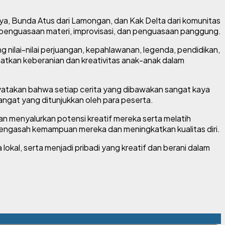
aya, Bunda Atus dari Lamongan, dan Kak Delta dari komunitas
, penguasaan materi, improvisasi, dan penguasaan panggung.
nilai-nilai perjuangan, kepahlawanan, legenda, pendidikan,
atkan keberanian dan kreativitas anak-anak dalam
enyatakan bahwa setiap cerita yang dibawakan sangat kaya
mangat yang ditunjukkan oleh para peserta.
an menyalurkan potensi kreatif mereka serta melatih
mengasah kemampuan mereka dan meningkatkan kualitas diri.
kal, serta menjadi pribadi yang kreatif dan berani dalam