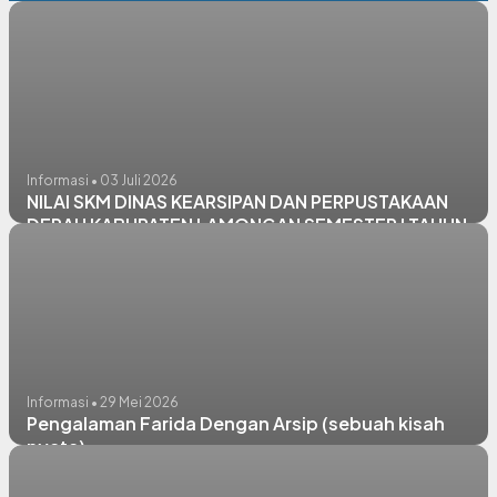
Informasi • 03 Juli 2026
NILAI SKM DINAS KEARSIPAN DAN PERPUSTAKAAN
DERAH KABUPATEN LAMONGAN SEMESTER I TAHUN
2026
Informasi • 29 Mei 2026
Pengalaman Farida Dengan Arsip (sebuah kisah
nyata)