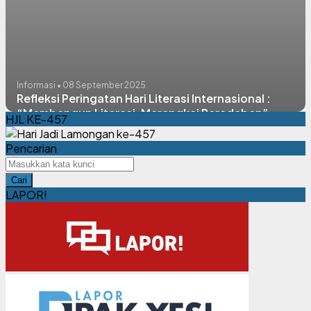
Informasi • 08 September 2025
Refleksi Peringatan Hari Literasi Internasional :
“Membangun Literasi, Merangkai Peradaban”
HJL KE-457
Pencarian
Cari
LAPOR!