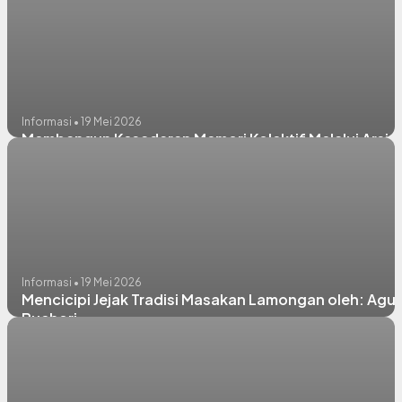
Informasi • 19 Mei 2026
Membangun Kesadaran Memori Kolektif Melalui Arsip
Informasi • 19 Mei 2026
Mencicipi Jejak Tradisi Masakan Lamongan oleh: Agu
Buchori