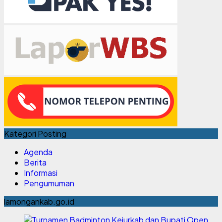
Kategori Posting
Agenda
Berita
Informasi
Pengumuman
lamongankab.go.id