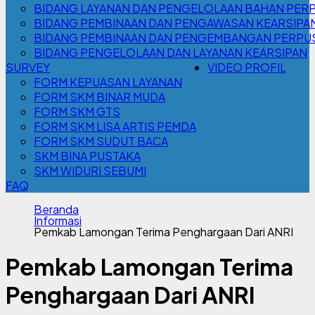
BIDANG LAYANAN DAN PENGELOLAAN BAHAN PER
BIDANG PEMBINAAN DAN PENGAWASAN KEARSIPA
BIDANG PEMBINAAN DAN PENGEMBANGAN PERPU
BIDANG PENGELOLAAN DAN LAYANAN KEARSIPAN
SURVEY
VIDEO PROFIL
FORM KEPUASAN LAYANAN
FORM SKM BINAR MUDA
FORM SKM GTS
FORM SKM LISA ARTIS PEMDA
FORM SKM SUDUT BACA
SKM BINA PUSTAKA
SKM WIDURI SEBUMI
FAQ
Beranda
Informasi
Pemkab Lamongan Terima Penghargaan Dari ANRI
Pemkab Lamongan Terima
Penghargaan Dari ANRI