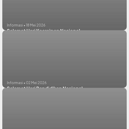
Informasi • 18 Mei 2026
Selamat Hari Kearsipan Nasional
Informasi • 02 Mei 2026
Selamat Hari Pendidikan Nasional