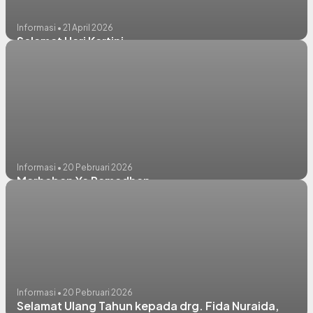
Informasi • 21 April 2026
Selamat Hari Kartini
Informasi • 20 Pebruari 2026
Marhaban Ya Ramadhan
Informasi • 20 Pebruari 2026
Selamat Ulang Tahun kepada drg. Fida Nuraida,